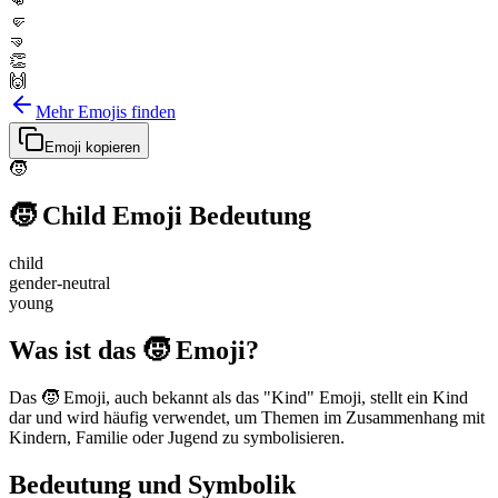
👊
🤛
🤜
👏
🙌
Mehr Emojis finden
Emoji kopieren
🧒
🧒
Child
Emoji Bedeutung
child
gender-neutral
young
Was ist das 🧒 Emoji?
Das 🧒 Emoji, auch bekannt als das "Kind" Emoji, stellt ein Kind
dar und wird häufig verwendet, um Themen im Zusammenhang mit
Kindern, Familie oder Jugend zu symbolisieren.
Bedeutung und Symbolik