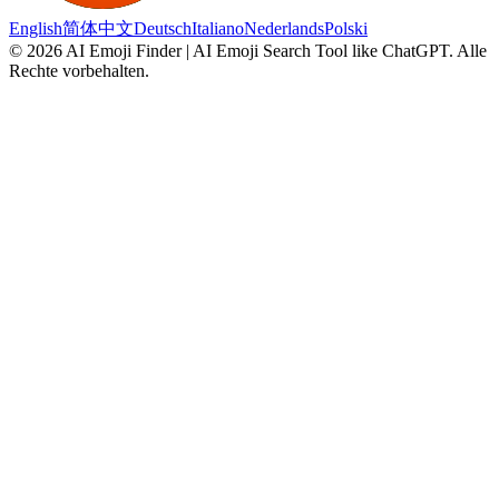
English
简体中文
Deutsch
Italiano
Nederlands
Polski
©
2026
AI Emoji Finder | AI Emoji Search Tool like ChatGPT
.
Alle
Rechte vorbehalten.