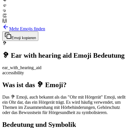
👊
🤛
🤜
👏
🙌
Mehr Emojis finden
Emoji kopieren
🦻
🦻
Ear with hearing aid
Emoji Bedeutung
ear_with_hearing_aid
accessibility
Was ist das 🦻 Emoji?
Das 🦻 Emoji, auch bekannt als das "Ohr mit Hörgerät" Emoji, stellt
ein Ohr dar, das ein Hörgerät trägt. Es wird häufig verwendet, um
Themen im Zusammenhang mit Hörbehinderungen, Gehörschutz
oder das Bewusstsein für Hörgesundheit zu symbolisieren.
Bedeutung und Symbolik