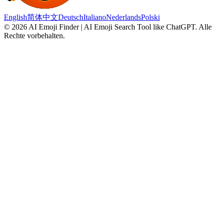
English
简体中文
Deutsch
Italiano
Nederlands
Polski
©
2026
AI Emoji Finder | AI Emoji Search Tool like ChatGPT
.
Alle
Rechte vorbehalten.