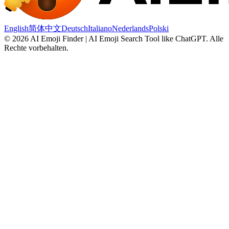
English
简体中文
Deutsch
Italiano
Nederlands
Polski
©
2026
AI Emoji Finder | AI Emoji Search Tool like ChatGPT
.
Alle
Rechte vorbehalten.