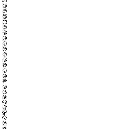
🫠
😉
😊
😇
🥰
😍
🤩
😘
😗
😚
😙
🥲
😋
😛
😜
🤪
😝
🤑
🤗
🤭
🫢
🫣
🤫
🤔
🫡