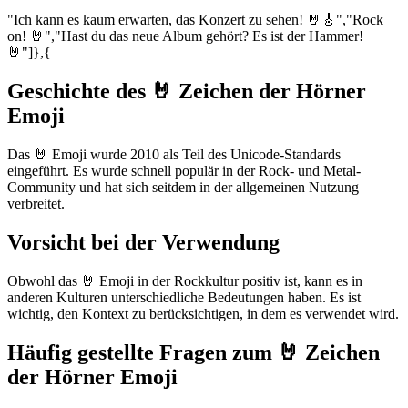
"Ich kann es kaum erwarten, das Konzert zu sehen! 🤘🎸","Rock
on! 🤘","Hast du das neue Album gehört? Es ist der Hammer!
🤘"]},{
Geschichte des 🤘 Zeichen der Hörner
Emoji
Das 🤘 Emoji wurde 2010 als Teil des Unicode-Standards
eingeführt. Es wurde schnell populär in der Rock- und Metal-
Community und hat sich seitdem in der allgemeinen Nutzung
verbreitet.
Vorsicht bei der Verwendung
Obwohl das 🤘 Emoji in der Rockkultur positiv ist, kann es in
anderen Kulturen unterschiedliche Bedeutungen haben. Es ist
wichtig, den Kontext zu berücksichtigen, in dem es verwendet wird.
Häufig gestellte Fragen zum 🤘 Zeichen
der Hörner Emoji