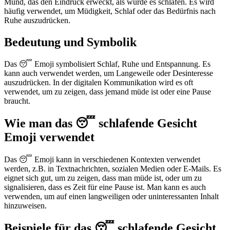
Mund, das den Eindruck erweckt, als würde es schlafen. Es wird
häufig verwendet, um Müdigkeit, Schlaf oder das Bedürfnis nach
Ruhe auszudrücken.
Bedeutung und Symbolik
Das 😴 Emoji symbolisiert Schlaf, Ruhe und Entspannung. Es
kann auch verwendet werden, um Langeweile oder Desinteresse
auszudrücken. In der digitalen Kommunikation wird es oft
verwendet, um zu zeigen, dass jemand müde ist oder eine Pause
braucht.
Wie man das 😴 schlafende Gesicht
Emoji verwendet
Das 😴 Emoji kann in verschiedenen Kontexten verwendet
werden, z.B. in Textnachrichten, sozialen Medien oder E-Mails. Es
eignet sich gut, um zu zeigen, dass man müde ist, oder um zu
signalisieren, dass es Zeit für eine Pause ist. Man kann es auch
verwenden, um auf einen langweiligen oder uninteressanten Inhalt
hinzuweisen.
Beispiele für das 😴 schlafende Gesicht