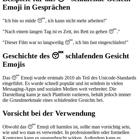
Emoji in Gesprächen
"Ich bin so müde 😴, ich kann nicht mehr arbeiten!"
"Nach einem langen Tag ist es Zeit, ins Bett zu gehen 😴."
"Dieser Film war so langweilig 😴, ich bin fast eingeschlafen!"
Geschichte des 😴 schlafenden Gesicht
Emojis
Das 😴 Emoji wurde erstmals 2010 als Teil des Unicode-Standards
eingeführt. Es wurde schnell populär und ist seitdem in vielen
Messaging-Apps und sozialen Medien weit verbreitet. Die
Darstellung kann je nach Plattform variieren, behält jedoch immer
die Grundmerkmale eines schlafenden Gesichts bei.
Vorsicht bei der Verwendung
Obwohl das 😴 Emoji oft harmlos ist, sollte man vorsichtig sein,
wie und wo man es verwendet. In professionellen oder formellen
Kontexten kann es unangebracht wirken. Außerdem kann es