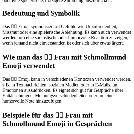
oder eine spielerische, trotzigere Stimmung auszudrücken.
Bedeutung und Symbolik
Das 🙎‍♀️ Emoji symbolisiert oft Gefühle wie Unzufriedenheit,
Missmut oder eine spielerische Ablehnung. Es kann auch verwendet
werden, um eine sarkastische oder humorvolle Reaktion zu zeigen,
wenn jemand nicht einverstanden ist oder sich über etwas ärgert.
Wie man das 🙎‍♀️ Frau mit Schmollmund
Emoji verwendet
Das 🙎‍♀️ Emoji kann in verschiedenen Kontexten verwendet werden,
z.B. in Textnachrichten, sozialen Medien oder in E-Mails, um
Emotionen auszudrücken. Es eignet sich gut für Gespräche über
Enttäuschungen, Meinungsverschiedenheiten oder um eine
humorvolle Note hinzuzufügen.
Beispiele für das 🙎‍♀️ Frau mit
Schmollmund Emoji in Gesprächen