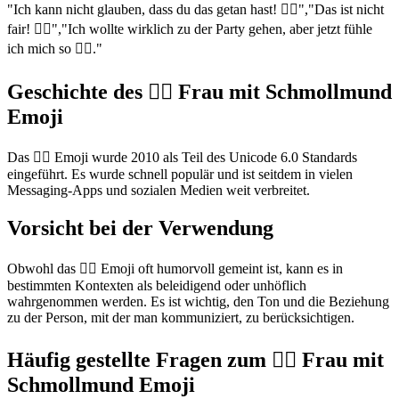
"Ich kann nicht glauben, dass du das getan hast! 🙎‍♀️","Das ist nicht
fair! 🙎‍♀️","Ich wollte wirklich zu der Party gehen, aber jetzt fühle
ich mich so 🙎‍♀️."
Geschichte des 🙎‍♀️ Frau mit Schmollmund
Emoji
Das 🙎‍♀️ Emoji wurde 2010 als Teil des Unicode 6.0 Standards
eingeführt. Es wurde schnell populär und ist seitdem in vielen
Messaging-Apps und sozialen Medien weit verbreitet.
Vorsicht bei der Verwendung
Obwohl das 🙎‍♀️ Emoji oft humorvoll gemeint ist, kann es in
bestimmten Kontexten als beleidigend oder unhöflich
wahrgenommen werden. Es ist wichtig, den Ton und die Beziehung
zu der Person, mit der man kommuniziert, zu berücksichtigen.
Häufig gestellte Fragen zum 🙎‍♀️ Frau mit
Schmollmund Emoji