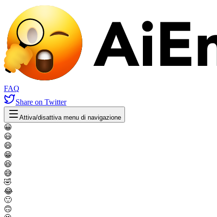
FAQ
Share
on Twitter
Attiva/disattiva menu di navigazione
😀
😃
😄
😁
😆
😅
🤣
😂
🙂
🙃