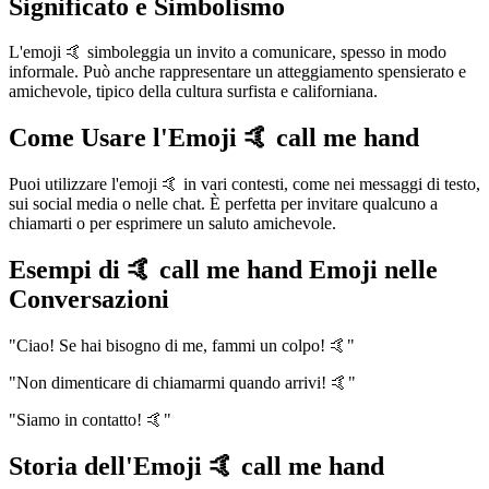
Significato e Simbolismo
L'emoji 🤙 simboleggia un invito a comunicare, spesso in modo
informale. Può anche rappresentare un atteggiamento spensierato e
amichevole, tipico della cultura surfista e californiana.
Come Usare l'Emoji 🤙 call me hand
Puoi utilizzare l'emoji 🤙 in vari contesti, come nei messaggi di testo,
sui social media o nelle chat. È perfetta per invitare qualcuno a
chiamarti o per esprimere un saluto amichevole.
Esempi di 🤙 call me hand Emoji nelle
Conversazioni
"Ciao! Se hai bisogno di me, fammi un colpo! 🤙"
"Non dimenticare di chiamarmi quando arrivi! 🤙"
"Siamo in contatto! 🤙"
Storia dell'Emoji 🤙 call me hand