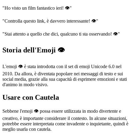
"Ho visto un film fantastico ieri! 👁️"
"Controlla questo link, è davvero interessante! 👁️"
"Stai attento a quello che dici, qualcuno ti sta osservando! 👁️"
Storia dell'Emoji 👁️
L'emoji 👁️ è stata introdotta con il set di emoji Unicode 6.0 nel
2010. Da allora, è diventata popolare nei messaggi di testo e sui
social media, grazie alla sua capacità di esprimere emozioni e stati
d'animo in modo visivo.
Usare con Cautela
Sebbene l'emoji 👁️ possa essere utilizzata in modo divertente e
creativo, è importante considerare il contesto. In alcune situazioni,
potrebbe essere interpretata come invadente o inquietante, quindi è
meglio usarla con cautela.