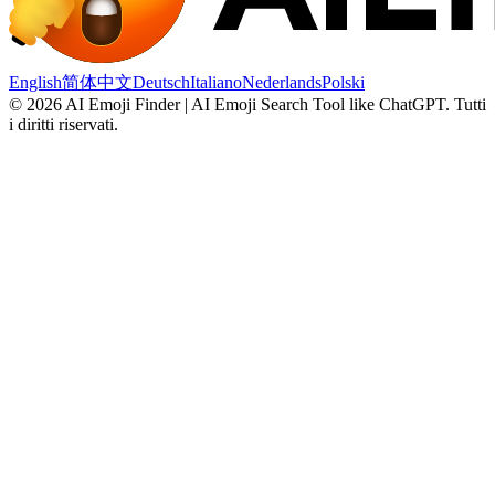
English
简体中文
Deutsch
Italiano
Nederlands
Polski
©
2026
AI Emoji Finder | AI Emoji Search Tool like ChatGPT
.
Tutti
i diritti riservati.