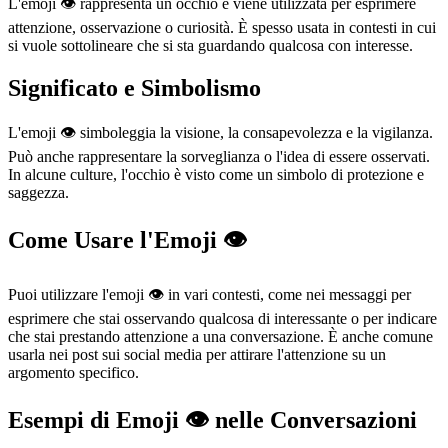
L'emoji 👁️ rappresenta un occhio e viene utilizzata per esprimere
attenzione, osservazione o curiosità. È spesso usata in contesti in cui
si vuole sottolineare che si sta guardando qualcosa con interesse.
Significato e Simbolismo
L'emoji 👁️ simboleggia la visione, la consapevolezza e la vigilanza.
Può anche rappresentare la sorveglianza o l'idea di essere osservati.
In alcune culture, l'occhio è visto come un simbolo di protezione e
saggezza.
Come Usare l'Emoji 👁️
Puoi utilizzare l'emoji 👁️ in vari contesti, come nei messaggi per
esprimere che stai osservando qualcosa di interessante o per indicare
che stai prestando attenzione a una conversazione. È anche comune
usarla nei post sui social media per attirare l'attenzione su un
argomento specifico.
Esempi di Emoji 👁️ nelle Conversazioni