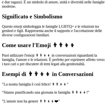
e due ragazzi. È un simbolo di amore, unità e diversità nelle famiglie
moderne.
Significato e Simbolismo
Questo emoji simboleggia le famiglie LGBTQ+ e le relazioni tra
genitori e figli. Rappresenta anche il supporto e l'accettazione delle
diverse configurazioni familiari.
Come usare l'Emoji 👨‍👨‍👦‍👦
Puoi utilizzare l'emoji 👨‍👨‍👦‍👦 in conversazioni riguardanti la
famiglia, l'amore e le relazioni. È perfetto per esprimere affetto verso
i tuoi cari o per discutere di temi legati alla genitorialità.
Esempi di 👨‍👨‍👦‍👦 in Conversazioni
"La nostra famiglia è così felice! 👨‍👨‍👦‍👦"
"Stiamo pianificando una giornata in famiglia 👨‍👨‍👦‍👦!"
"L'amore non ha genere 👨‍👨‍👦‍👦❤️"