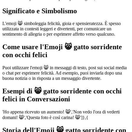
Significato e Simbolismo
L'emoji 😸 simboleggia felicità, gioia e spensieratezza. È spesso
utilizzata in contesti leggeri e divertenti, per comunicare un
sentimento di allegria o per esprimere affetto verso qualcuno.
Come usare l'Emoji 😸 gatto sorridente
con occhi felici
Puoi utilizzare l'emoji 😸 in messaggi di testo, post sui social media
o chat per esprimere felicità. Ad esempio, puoi inviarla dopo una
buona notizia o in risposta a un messaggio divertente.
Esempi di 😸 gatto sorridente con occhi
felici in Conversazioni
'Ho appena ricevuto un aumento! 😸','Non vedo l'ora di vederti
domani! 😸','Questa foto è così carina! 😸']},{
Storia dell'Emoji 😸 gatto sorridente con