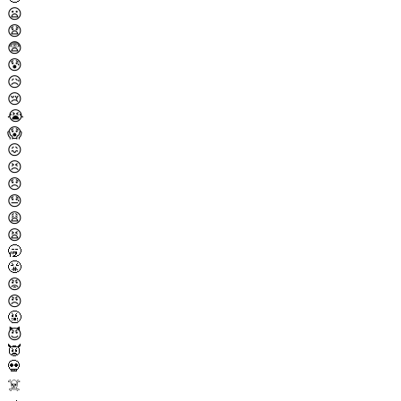
😦
😧
😨
😰
😥
😢
😭
😱
😖
😣
😞
😓
😩
😫
🥱
😤
😡
😠
🤬
😈
👿
💀
☠️