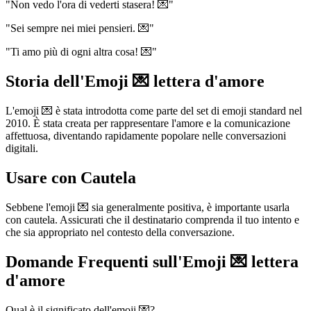
"Non vedo l'ora di vederti stasera! 💌"
"Sei sempre nei miei pensieri. 💌"
"Ti amo più di ogni altra cosa! 💌"
Storia dell'Emoji 💌 lettera d'amore
L'emoji 💌 è stata introdotta come parte del set di emoji standard nel
2010. È stata creata per rappresentare l'amore e la comunicazione
affettuosa, diventando rapidamente popolare nelle conversazioni
digitali.
Usare con Cautela
Sebbene l'emoji 💌 sia generalmente positiva, è importante usarla
con cautela. Assicurati che il destinatario comprenda il tuo intento e
che sia appropriato nel contesto della conversazione.
Domande Frequenti sull'Emoji 💌 lettera
d'amore
Qual è il significato dell'emoji 💌?