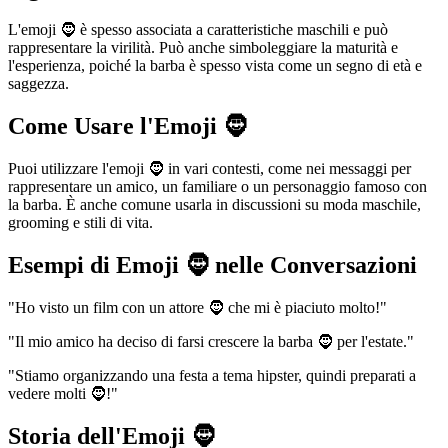
L'emoji 🧔 è spesso associata a caratteristiche maschili e può
rappresentare la virilità. Può anche simboleggiare la maturità e
l'esperienza, poiché la barba è spesso vista come un segno di età e
saggezza.
Come Usare l'Emoji 🧔
Puoi utilizzare l'emoji 🧔 in vari contesti, come nei messaggi per
rappresentare un amico, un familiare o un personaggio famoso con
la barba. È anche comune usarla in discussioni su moda maschile,
grooming e stili di vita.
Esempi di Emoji 🧔 nelle Conversazioni
"Ho visto un film con un attore 🧔 che mi è piaciuto molto!"
"Il mio amico ha deciso di farsi crescere la barba 🧔 per l'estate."
"Stiamo organizzando una festa a tema hipster, quindi preparati a
vedere molti 🧔!"
Storia dell'Emoji 🧔