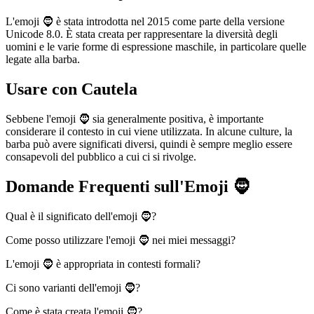
L'emoji 🧔 è stata introdotta nel 2015 come parte della versione
Unicode 8.0. È stata creata per rappresentare la diversità degli
uomini e le varie forme di espressione maschile, in particolare quelle
legate alla barba.
Usare con Cautela
Sebbene l'emoji 🧔 sia generalmente positiva, è importante
considerare il contesto in cui viene utilizzata. In alcune culture, la
barba può avere significati diversi, quindi è sempre meglio essere
consapevoli del pubblico a cui ci si rivolge.
Domande Frequenti sull'Emoji 🧔
Qual è il significato dell'emoji 🧔?
Come posso utilizzare l'emoji 🧔 nei miei messaggi?
L'emoji 🧔 è appropriata in contesti formali?
Ci sono varianti dell'emoji 🧔?
Come è stata creata l'emoji 🧔?