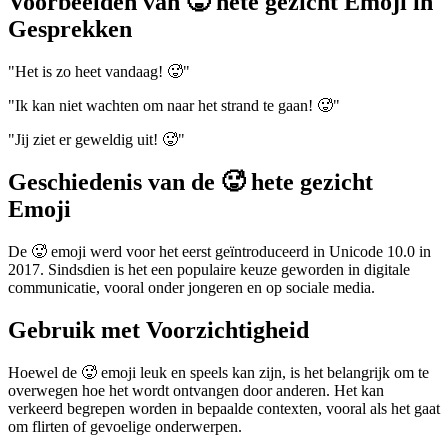
Voorbeelden van 🥵 hete gezicht Emoji in
Gesprekken
"Het is zo heet vandaag! 🥵"
"Ik kan niet wachten om naar het strand te gaan! 🥵"
"Jij ziet er geweldig uit! 🥵"
Geschiedenis van de 🥵 hete gezicht
Emoji
De 🥵 emoji werd voor het eerst geïntroduceerd in Unicode 10.0 in
2017. Sindsdien is het een populaire keuze geworden in digitale
communicatie, vooral onder jongeren en op sociale media.
Gebruik met Voorzichtigheid
Hoewel de 🥵 emoji leuk en speels kan zijn, is het belangrijk om te
overwegen hoe het wordt ontvangen door anderen. Het kan
verkeerd begrepen worden in bepaalde contexten, vooral als het gaat
om flirten of gevoelige onderwerpen.