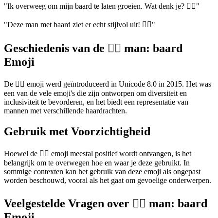
"Ik overweeg om mijn baard te laten groeien. Wat denk je? 🧔‍♂️"
"Deze man met baard ziet er echt stijlvol uit! 🧔‍♂️"
Geschiedenis van de 🧔‍♂️ man: baard
Emoji
De 🧔‍♂️ emoji werd geïntroduceerd in Unicode 8.0 in 2015. Het was
een van de vele emoji's die zijn ontworpen om diversiteit en
inclusiviteit te bevorderen, en het biedt een representatie van
mannen met verschillende haardrachten.
Gebruik met Voorzichtigheid
Hoewel de 🧔‍♂️ emoji meestal positief wordt ontvangen, is het
belangrijk om te overwegen hoe en waar je deze gebruikt. In
sommige contexten kan het gebruik van deze emoji als ongepast
worden beschouwd, vooral als het gaat om gevoelige onderwerpen.
Veelgestelde Vragen over 🧔‍♂️ man: baard
Emoji