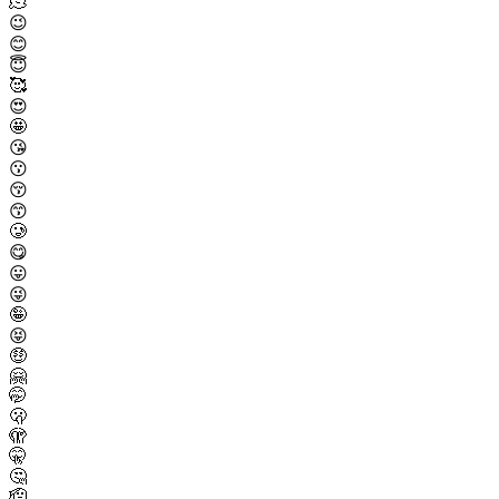
🫠
😉
😊
😇
🥰
😍
🤩
😘
😗
😚
😙
🥲
😋
😛
😜
🤪
😝
🤑
🤗
🤭
🫢
🫣
🤫
🤔
🫡