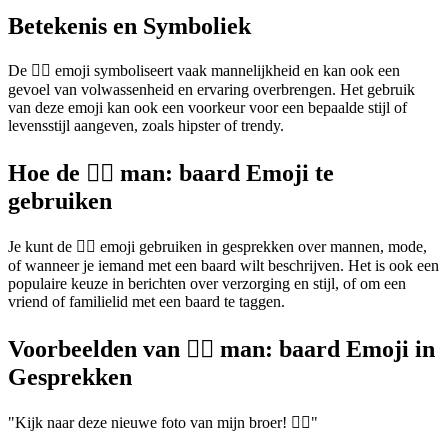
Betekenis en Symboliek
De 🧔‍♂️ emoji symboliseert vaak mannelijkheid en kan ook een
gevoel van volwassenheid en ervaring overbrengen. Het gebruik
van deze emoji kan ook een voorkeur voor een bepaalde stijl of
levensstijl aangeven, zoals hipster of trendy.
Hoe de 🧔‍♂️ man: baard Emoji te
gebruiken
Je kunt de 🧔‍♂️ emoji gebruiken in gesprekken over mannen, mode,
of wanneer je iemand met een baard wilt beschrijven. Het is ook een
populaire keuze in berichten over verzorging en stijl, of om een
vriend of familielid met een baard te taggen.
Voorbeelden van 🧔‍♂️ man: baard Emoji in
Gesprekken
"Kijk naar deze nieuwe foto van mijn broer! 🧔‍♂️"