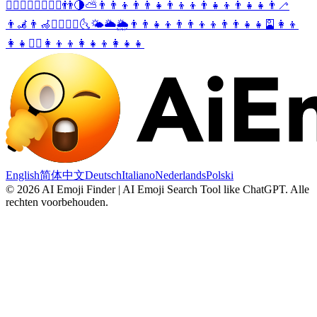
👮‍♂️
👷‍♂️
🏋️‍♂️
🚵‍♂️
👬
🌗
⛅
👨‍👨‍👦
👨‍👨‍👧
👨‍👦‍👦
👨‍👧‍👦
👨‍👧‍👧
👨‍🦯
👨‍🦼
👨‍🦽
🧖‍♂️
🧘‍♂️
🌜
🌤️
🌥️
🌦️
👨‍👨‍👧‍👦
👨‍👨‍👦‍👦
👨‍👨‍👧‍👧
🎴
👩‍👦
👩‍👧
👯‍♂️
👩‍👦‍👦
👩‍👧‍👦
👩‍👧‍👧
English
简体中文
Deutsch
Italiano
Nederlands
Polski
©
2026
AI Emoji Finder | AI Emoji Search Tool like ChatGPT
.
Alle
rechten voorbehouden.