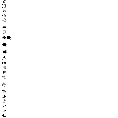
💢
💥
💫
💦
💨
🕳️
💬
👁️‍🗨️
🗨️
🗯️
💭
💤
👋
🤚
🖐️
✋
🖖
🫱
🫲
🫳
🫴
🫷