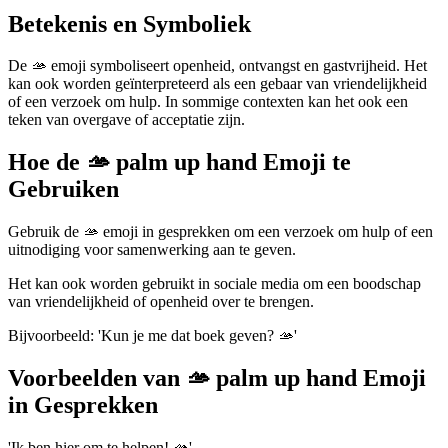
Betekenis en Symboliek
De 🫴 emoji symboliseert openheid, ontvangst en gastvrijheid. Het
kan ook worden geïnterpreteerd als een gebaar van vriendelijkheid
of een verzoek om hulp. In sommige contexten kan het ook een
teken van overgave of acceptatie zijn.
Hoe de 🫴 palm up hand Emoji te
Gebruiken
Gebruik de 🫴 emoji in gesprekken om een verzoek om hulp of een
uitnodiging voor samenwerking aan te geven.
Het kan ook worden gebruikt in sociale media om een boodschap
van vriendelijkheid of openheid over te brengen.
Bijvoorbeeld: 'Kun je me dat boek geven? 🫴'
Voorbeelden van 🫴 palm up hand Emoji
in Gesprekken
'Ik ben hier om te helpen! 🫴'