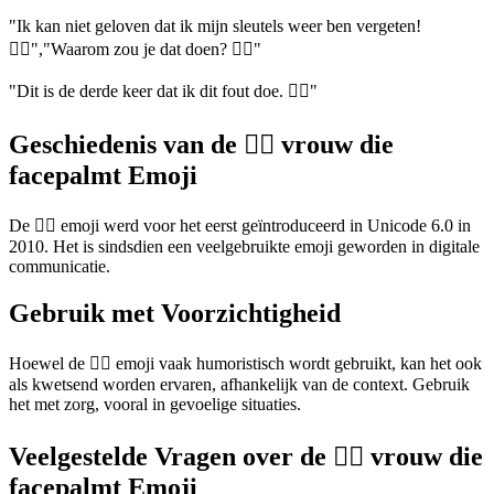
"Ik kan niet geloven dat ik mijn sleutels weer ben vergeten!
🤦‍♀️","Waarom zou je dat doen? 🤦‍♀️"
"Dit is de derde keer dat ik dit fout doe. 🤦‍♀️"
Geschiedenis van de 🤦‍♀️ vrouw die
facepalmt Emoji
De 🤦‍♀️ emoji werd voor het eerst geïntroduceerd in Unicode 6.0 in
2010. Het is sindsdien een veelgebruikte emoji geworden in digitale
communicatie.
Gebruik met Voorzichtigheid
Hoewel de 🤦‍♀️ emoji vaak humoristisch wordt gebruikt, kan het ook
als kwetsend worden ervaren, afhankelijk van de context. Gebruik
het met zorg, vooral in gevoelige situaties.
Veelgestelde Vragen over de 🤦‍♀️ vrouw die
facepalmt Emoji