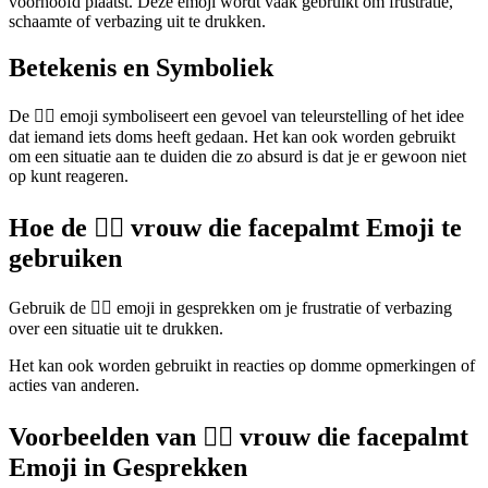
voorhoofd plaatst. Deze emoji wordt vaak gebruikt om frustratie,
schaamte of verbazing uit te drukken.
Betekenis en Symboliek
De 🤦‍♀️ emoji symboliseert een gevoel van teleurstelling of het idee
dat iemand iets doms heeft gedaan. Het kan ook worden gebruikt
om een situatie aan te duiden die zo absurd is dat je er gewoon niet
op kunt reageren.
Hoe de 🤦‍♀️ vrouw die facepalmt Emoji te
gebruiken
Gebruik de 🤦‍♀️ emoji in gesprekken om je frustratie of verbazing
over een situatie uit te drukken.
Het kan ook worden gebruikt in reacties op domme opmerkingen of
acties van anderen.
Voorbeelden van 🤦‍♀️ vrouw die facepalmt
Emoji in Gesprekken