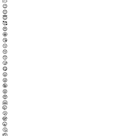
🫠
😉
😊
😇
🥰
😍
🤩
😘
😗
😚
😙
🥲
😋
😛
😜
🤪
😝
🤑
🤗
🤭
🫢
🫣
🤫
🤔
🫡