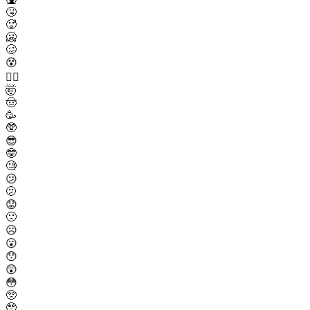
🤧
🥵
🥶
🥴
😵
😵‍💫
🤯
🤠
🥳
🥸
😎
🤓
🧐
😕
🫤
😟
🙁
☹️
😮
😯
😲
😳
🥺
🥹