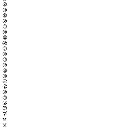
😦
😧
😨
😰
😥
😢
😭
😱
😖
😣
😞
😓
😩
😫
🥱
😤
😡
😠
🤬
😈
👿
💀
☠️