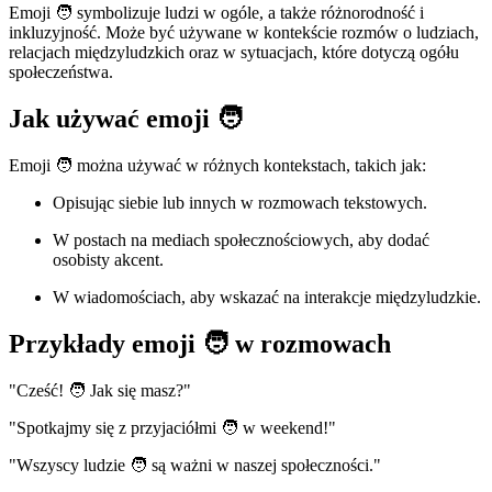
Emoji 🧑 symbolizuje ludzi w ogóle, a także różnorodność i
inkluzyjność. Może być używane w kontekście rozmów o ludziach,
relacjach międzyludzkich oraz w sytuacjach, które dotyczą ogółu
społeczeństwa.
Jak używać emoji 🧑
Emoji 🧑 można używać w różnych kontekstach, takich jak:
Opisując siebie lub innych w rozmowach tekstowych.
W postach na mediach społecznościowych, aby dodać
osobisty akcent.
W wiadomościach, aby wskazać na interakcje międzyludzkie.
Przykłady emoji 🧑 w rozmowach
"Cześć! 🧑 Jak się masz?"
"Spotkajmy się z przyjaciółmi 🧑 w weekend!"
"Wszyscy ludzie 🧑 są ważni w naszej społeczności."