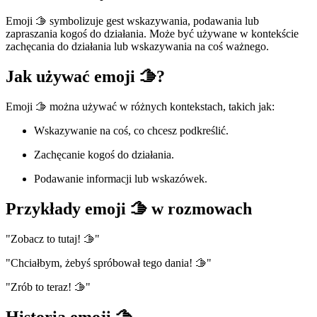
Emoji 🫱 symbolizuje gest wskazywania, podawania lub
zapraszania kogoś do działania. Może być używane w kontekście
zachęcania do działania lub wskazywania na coś ważnego.
Jak używać emoji 🫱?
Emoji 🫱 można używać w różnych kontekstach, takich jak:
Wskazywanie na coś, co chcesz podkreślić.
Zachęcanie kogoś do działania.
Podawanie informacji lub wskazówek.
Przykłady emoji 🫱 w rozmowach
"Zobacz to tutaj! 🫱"
"Chciałbym, żebyś spróbował tego dania! 🫱"
"Zrób to teraz! 🫱"
Historia emoji 🫱