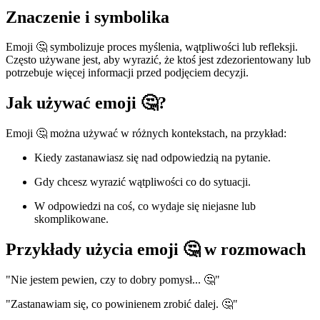
Znaczenie i symbolika
Emoji 🤔 symbolizuje proces myślenia, wątpliwości lub refleksji.
Często używane jest, aby wyrazić, że ktoś jest zdezorientowany lub
potrzebuje więcej informacji przed podjęciem decyzji.
Jak używać emoji 🤔?
Emoji 🤔 można używać w różnych kontekstach, na przykład:
Kiedy zastanawiasz się nad odpowiedzią na pytanie.
Gdy chcesz wyrazić wątpliwości co do sytuacji.
W odpowiedzi na coś, co wydaje się niejasne lub
skomplikowane.
Przykłady użycia emoji 🤔 w rozmowach
"Nie jestem pewien, czy to dobry pomysł... 🤔"
"Zastanawiam się, co powinienem zrobić dalej. 🤔"