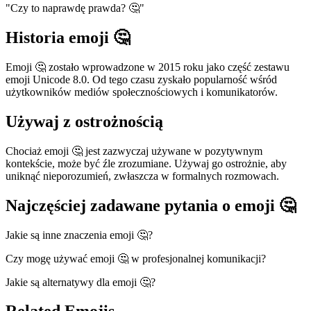
"Czy to naprawdę prawda? 🤔"
Historia emoji 🤔
Emoji 🤔 zostało wprowadzone w 2015 roku jako część zestawu
emoji Unicode 8.0. Od tego czasu zyskało popularność wśród
użytkowników mediów społecznościowych i komunikatorów.
Używaj z ostrożnością
Chociaż emoji 🤔 jest zazwyczaj używane w pozytywnym
kontekście, może być źle zrozumiane. Używaj go ostrożnie, aby
uniknąć nieporozumień, zwłaszcza w formalnych rozmowach.
Najczęściej zadawane pytania o emoji 🤔
Jakie są inne znaczenia emoji 🤔?
Czy mogę używać emoji 🤔 w profesjonalnej komunikacji?
Jakie są alternatywy dla emoji 🤔?