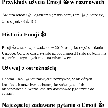
Przykłady użycia Emoji 👍 w rozmowach
'Świetna robota! 👍','Zgadzam się z tym pomysłem! 👍','Cieszę się,
że to się udało! 👍']},{
Historia Emoji 👍
Emoji 👍 zostało wprowadzone w 2010 roku jako część standardu
Unicode. Od tego czasu zyskało na popularności i stało się jednym z
najczęściej używanych emoji na całym świecie.
Używaj z ostrożnością
Chociaż Emoji 👍 jest zazwyczaj pozytywne, w niektórych
kontekstach może być odebrane jako sarkastyczne lub
nieodpowiednie. Ważne jest, aby dostosować jego użycie do
sytuacji.
Najczęściej zadawane pytania o Emoji 👍