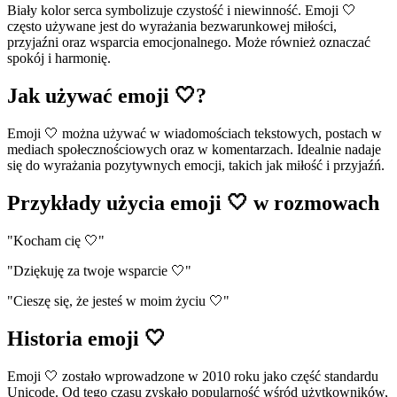
Biały kolor serca symbolizuje czystość i niewinność. Emoji 🤍
często używane jest do wyrażania bezwarunkowej miłości,
przyjaźni oraz wsparcia emocjonalnego. Może również oznaczać
spokój i harmonię.
Jak używać emoji 🤍?
Emoji 🤍 można używać w wiadomościach tekstowych, postach w
mediach społecznościowych oraz w komentarzach. Idealnie nadaje
się do wyrażania pozytywnych emocji, takich jak miłość i przyjaźń.
Przykłady użycia emoji 🤍 w rozmowach
"Kocham cię 🤍"
"Dziękuję za twoje wsparcie 🤍"
"Cieszę się, że jesteś w moim życiu 🤍"
Historia emoji 🤍
Emoji 🤍 zostało wprowadzone w 2010 roku jako część standardu
Unicode. Od tego czasu zyskało popularność wśród użytkowników,