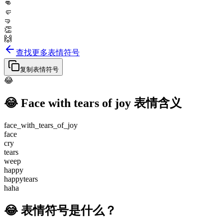
👊
🤛
🤜
👏
🙌
查找更多表情符号
复制表情符号
😂
😂
Face with tears of joy
表情含义
face_with_tears_of_joy
face
cry
tears
weep
happy
happytears
haha
😂 表情符号是什么？