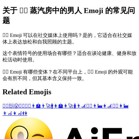
关于 🧖‍♂️ 蒸汽房中的男人 Emoji 的常见问
题
🧖‍♂️ Emoji 可以在社交媒体上使用吗？是的，它适合在社交媒
体上表达放松和自我照顾的主题。
这个表情符号的使用场合有哪些？适合在谈论健康、健身和放
松活动时使用。
🧖‍♂️ Emoji 有哪些变体？在不同平台上，🧖‍♂️ Emoji 的外观可能
会有所不同，但其基本含义保持一致。
Related Emojis
🧖‍♀️
🧖
😤
🤵‍♂️
🤵‍♀️
👨‍🏫
👨‍🚀
🚹
👩‍🏫
👩‍🚀
🚺
👨‍🦼
🧘‍♂️
👨‍🏭
👩‍🦼
🧘‍♀️
👩‍🏭
👨‍🦽
👩‍🦽
👫