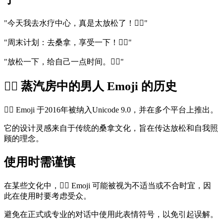
"今天我去水疗中心，真是太放松了！🧖‍♂️"
"周末计划：去桑拿，享受一下！🧖‍♂️"
"放松一下，给自己一点时间。🧖‍♂️"
🧖‍♂️ 蒸汽房中的男人 Emoji 的历史
🧖‍♂️ Emoji 于2016年被纳入Unicode 9.0，并在多个平台上推出。
它的设计灵感来自于传统的桑拿文化，旨在传达放松和自我照
顾的理念。
使用时需谨慎
在某些文化中，🧖‍♂️ Emoji 可能被视为不适当或不合时宜，因
此在使用时要考虑受众。
避免在正式或专业的对话中使用此表情符号，以免引起误解。