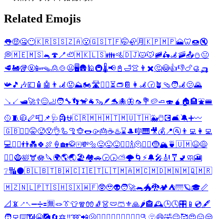
Related Emojis
👅
🤑
🤐
😶
🇰🇷
🇸🇸
🇿🇦
😮
🇬🇸
🇹🇫
🤭
🦣
🈷️
🇰🇵
🇲🇵
🗻
🦷
🍩
🔇
💭
🇲🇪
🇲🇸
🐁
🍄
🪥
🦥
🇲🇰
🇱🇸
👪
🚵
🇩🇯
😾
🐭
🚞
🛵
🦼
🚠
📤
⛄
😐
🥩
🚂
🥡
🤬
📴
🪤
🙎
🍲
😦
🖥️
🛖
🕌
🚇
🌡️
📢
📓
🛁
👚
👨
✖️
🤔
😳
👍
👎
🍗
🥮
🛺
📯
🎵
🎶
💷
🧴
🤖
👨‍🦼
😡
⛰️
🏍️
🛣️
👨‍⚕️
⏳
👝
📔
👩‍🦼
🕝
🪴
🩴
🧑‍🦼
🫤
🌄
↘️
↙️
🛥️
🚀
☦️
😊
🦶
🧑‍🔧
👣
🐒
🐐
🦦
🪶
🐬
🐙
🦋
🦟
💐
🥔
🧈
🍣
🧉
🏠
🏨
⛲
🚝
🥎
🧵
🧥
🪈
📮
📌
🩺
🗿
⛎
🇨🇷
🇲🇭
🇲🇹
🇲🇺
🇹🇭
🐳
🖱️
💽
🛋️
🔕
➕
〰️
🇬🇧
🙎‍♂️
🤫
🥵
😯
👌
🦾
🦿
🐵
🌭
🥠
🎂
☕
♨️
⌛
🎩
🎼
🎹
🎥
💰
📍
🚰
👨‍💻
👩‍💻
💻
🙎‍♀️
👬
💑
🍀
🍖
🍦
🏡
🥋
🀄
💸
🔩
😛
😜
😝
🚵‍♂️
🍾
🫠
🚵‍♀️
🤶
🏔️
🍵
🇺🇲
😆
😅
👩‍⚕️
🧌
🛀
🫎
🪷
🔪
🌍
🌎
🌏
🏖️
🏘️
🚗
🕞
🕟
⛅
🌩️
🌀
⚡
🔔
🎤
🎻
🩼
🚽
🧼
🎦
❔
🔣
⚫
🇧🇱
🇧🇹
🇧🇼
🇨🇮
🇪🇹
🇱🇹
🇲🇦
🇲🇨
🇲🇩
🇲🇳
🇲🇶
🇲🇷
🇲🇿
🇳🇱
🇵🇹
🇸🇭
🇸🇽
🇼🇫
🥸
🥹
👽
🧑‍🚀
🐀
🐲
🐉
🏕️
⛺
🌁
🪐
🎓
📏
📐
📵
↗️
↖️
➖
➗
🟰
🈚
🪢
👔
👕
🧣
🧤
🧦
👗
🩲
🩳
⚜️
🙏
🌶️
🏤
🕰️
🕒
🕓
🎛️
📱
💿
🖋️
🧑‍💻
⌨️
📶
😭
🎑
🔄
🔯
‼️
➿
📲
🫢
👩‍❤️‍👨
👨‍❤️‍👨
👩‍❤️‍👩
🫗
🫥
😄
🤣
😉
🥰
😍
😑
😒