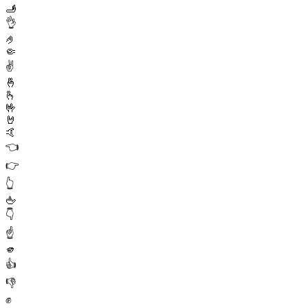
🫸
👌
🤌
🤏
✌️
🤞
🫰
🤟
🤘
🤙
👈
👉
👆
🖕
👇
☝️
🫵
👍
👎
✊