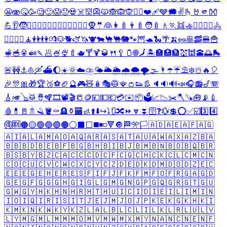
😬
🫨
🤒
🥳
🧐
😕
😱
😓
💀
☠️
👹
👺
🙀
🙈
🙉
🙊
❤️‍🔥
❤️‍🩹
🩶
🗯️
✌️
🫰
🤘
🫵
👐
💪
👂
🧒
🙍‍♂️
🙍‍♀️
🤷‍♂️
🤷‍♀️
👨‍⚖️
👩‍⚖️
🧕
🤵
👰
👩‍🍼
👨‍🍼
🧑‍🍼
🚶
🏃
👯
🚣
🏊‍♂️
🏊‍♀️
🚴
🤹‍♂️
🤹‍♀️
🧘
👭
👫
💏
🐶
🐕
🫏
🦄
🐮
🐄
🐪
🐫
🐘
🐾
🦉
🐢
🐍
🌴
🍌
🥜
🥞
🥓
🍔
🍟
🫕
🥣
🥫
🍛
🍡
🥟
🍧
🍨
🍼
🫖
🍸
🍹
🥃
🍴
🥄
🫙
🌐
🗾
🏝️
🏣
🏥
🏦
💒
🕍
🕋
🌅
🛼
🚨
🚧
⚓
⛵
🛶
⛴️
🌔
☀️
🌞
☁️
⛈️
🌤️
🌥️
🌦️
🌧️
🌨️
🌪️
🌫️
🌂
☂️
☔
⛱️
❄️
☃️
🔥
🎈
🎉
🎊
🎀
🎁
🏆
🥉
⚽
🏈
🔮
🎮
🧸
🪆
🎭
🥼
🪭
👛
👟
👢
🔈
🔉
🔊
📣
🎧
📻
🎷
🪗
🎸
🎺
🪕
🥁
🪘
🪇
🎞️
📽️
🎬
📒
🪙
💴
💵
💶
💳
✉️
📦
🗳️
📈
📉
✂️
🪓
🪚
🧰
📡
💉
🩸
💊
🚪
🚿
🪒
🪣
⚰️
🪦
⚱️
🏧
🚮
⬆️
⬇️
↪️
⤵️
🔃
🔀
⏩
🔽
⏬
🛜
❓
💱
💲
⭕
✅
☑️
3️⃣
4️⃣
🉐
🈹
🟠
🟡
🟢
🔵
🟣
🟤
⚪
⬛
⬜
◼️
◾
◽
🔻
🔘
🏁
🎌
🏳️
🇦🇩
🇦🇪
🇦🇫
🇦🇬
🇦🇮
🇦🇱
🇦🇲
🇦🇴
🇦🇶
🇦🇷
🇦🇸
🇦🇹
🇦🇺
🇦🇼
🇦🇽
🇦🇿
🇧🇦
🇧🇧
🇧🇩
🇧🇪
🇧🇫
🇧🇬
🇧🇭
🇧🇮
🇧🇯
🇧🇲
🇧🇳
🇧🇴
🇧🇶
🇧🇷
🇧🇸
🇧🇾
🇧🇿
🇨🇦
🇨🇨
🇨🇩
🇨🇫
🇨🇬
🇨🇭
🇨🇰
🇨🇱
🇨🇲
🇨🇳
🇨🇴
🇨🇺
🇨🇻
🇨🇼
🇨🇽
🇨🇾
🇨🇿
🇩🇪
🇩🇰
🇩🇲
🇩🇴
🇩🇿
🇪🇨
🇪🇪
🇪🇬
🇪🇭
🇪🇷
🇪🇸
🇫🇮
🇫🇯
🇫🇰
🇫🇲
🇫🇴
🇫🇷
🇬🇦
🇬🇩
🇬🇪
🇬🇫
🇬🇬
🇬🇭
🇬🇮
🇬🇱
🇬🇲
🇬🇳
🇬🇵
🇬🇶
🇬🇷
🇬🇹
🇬🇺
🇬🇼
🇬🇾
🇭🇰
🇭🇳
🇭🇷
🇭🇹
🇭🇺
🇮🇨
🇮🇩
🇮🇪
🇮🇱
🇮🇲
🇮🇳
🇮🇴
🇮🇶
🇮🇷
🇮🇸
🇮🇹
🇯🇪
🇯🇲
🇯🇴
🇯🇵
🇰🇪
🇰🇬
🇰🇭
🇰🇮
🇰🇲
🇰🇳
🇰🇼
🇰🇾
🇰🇿
🇱🇦
🇱🇧
🇱🇨
🇱🇮
🇱🇰
🇱🇷
🇱🇺
🇱🇻
🇱🇾
🇲🇬
🇲🇱
🇲🇲
🇲🇴
🇲🇻
🇲🇼
🇲🇽
🇲🇾
🇳🇦
🇳🇨
🇳🇪
🇳🇫