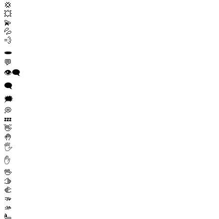
💢
💥
💫
💦
💨
🕳️
💬
👁️‍🗨️
🗨️
🗯️
💭
💤
👋
🤚
🖐️
✋
🖖
🫱
🫲
🫳
🫴
🫷