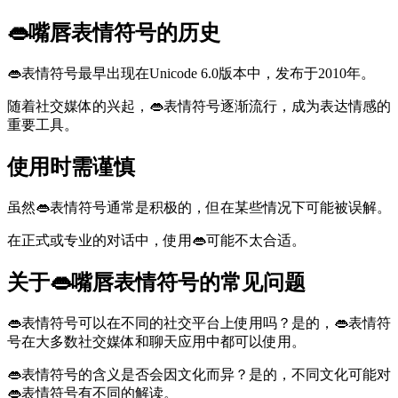
👄嘴唇表情符号的历史
👄表情符号最早出现在Unicode 6.0版本中，发布于2010年。
随着社交媒体的兴起，👄表情符号逐渐流行，成为表达情感的
重要工具。
使用时需谨慎
虽然👄表情符号通常是积极的，但在某些情况下可能被误解。
在正式或专业的对话中，使用👄可能不太合适。
关于👄嘴唇表情符号的常见问题
👄表情符号可以在不同的社交平台上使用吗？是的，👄表情符
号在大多数社交媒体和聊天应用中都可以使用。
👄表情符号的含义是否会因文化而异？是的，不同文化可能对
👄表情符号有不同的解读。