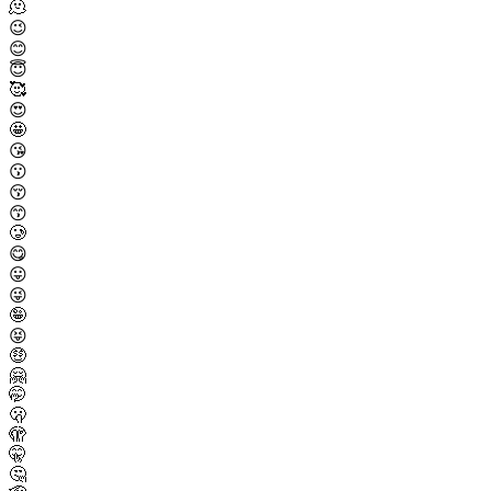
🫠
😉
😊
😇
🥰
😍
🤩
😘
😗
😚
😙
🥲
😋
😛
😜
🤪
😝
🤑
🤗
🤭
🫢
🫣
🤫
🤔