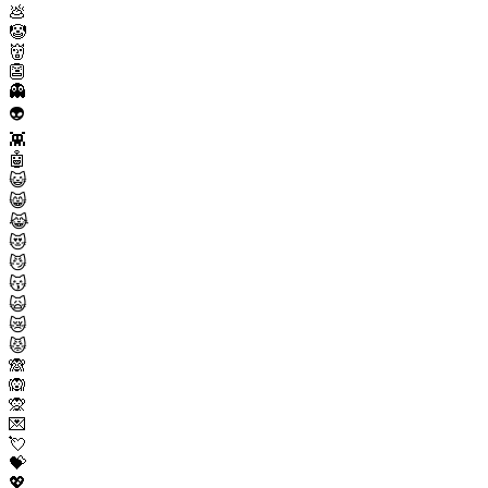
💩
🤡
👹
👺
👻
👽
👾
🤖
😺
😸
😹
😻
😼
😽
🙀
😿
😾
🙈
🙉
🙊
💌
💘
💝
💖