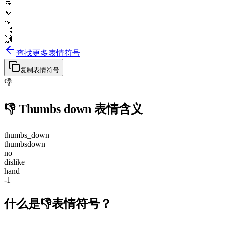
👊
🤛
🤜
👏
🙌
查找更多表情符号
复制表情符号
👎
👎
Thumbs down
表情含义
thumbs_down
thumbsdown
no
dislike
hand
-1
什么是👎表情符号？