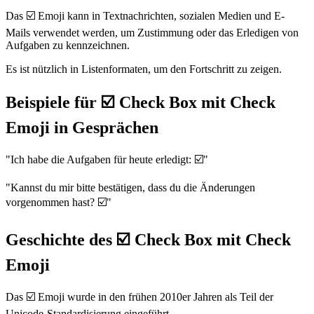
Das ☑️ Emoji kann in Textnachrichten, sozialen Medien und E-
Mails verwendet werden, um Zustimmung oder das Erledigen von
Aufgaben zu kennzeichnen.
Es ist nützlich in Listenformaten, um den Fortschritt zu zeigen.
Beispiele für ☑️ Check Box mit Check
Emoji in Gesprächen
"Ich habe die Aufgaben für heute erledigt: ☑️"
"Kannst du mir bitte bestätigen, dass du die Änderungen
vorgenommen hast? ☑️"
Geschichte des ☑️ Check Box mit Check
Emoji
Das ☑️ Emoji wurde in den frühen 2010er Jahren als Teil der
Unicode-Standardisierung eingeführt.