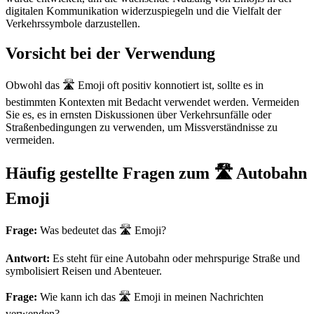
digitalen Kommunikation widerzuspiegeln und die Vielfalt der
Verkehrssymbole darzustellen.
Vorsicht bei der Verwendung
Obwohl das 🛣️ Emoji oft positiv konnotiert ist, sollte es in
bestimmten Kontexten mit Bedacht verwendet werden. Vermeiden
Sie es, es in ernsten Diskussionen über Verkehrsunfälle oder
Straßenbedingungen zu verwenden, um Missverständnisse zu
vermeiden.
Häufig gestellte Fragen zum 🛣️ Autobahn
Emoji
Frage:
Was bedeutet das 🛣️ Emoji?
Antwort:
Es steht für eine Autobahn oder mehrspurige Straße und
symbolisiert Reisen und Abenteuer.
Frage:
Wie kann ich das 🛣️ Emoji in meinen Nachrichten
verwenden?