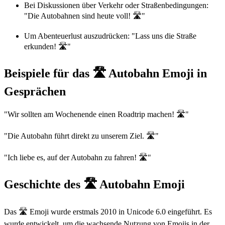
Bei Diskussionen über Verkehr oder Straßenbedingungen:
"Die Autobahnen sind heute voll! 🛣️"
Um Abenteuerlust auszudrücken: "Lass uns die Straße
erkunden! 🛣️"
Beispiele für das 🛣️ Autobahn Emoji in
Gesprächen
"Wir sollten am Wochenende einen Roadtrip machen! 🛣️"
"Die Autobahn führt direkt zu unserem Ziel. 🛣️"
"Ich liebe es, auf der Autobahn zu fahren! 🛣️"
Geschichte des 🛣️ Autobahn Emoji
Das 🛣️ Emoji wurde erstmals 2010 in Unicode 6.0 eingeführt. Es
wurde entwickelt, um die wachsende Nutzung von Emojis in der