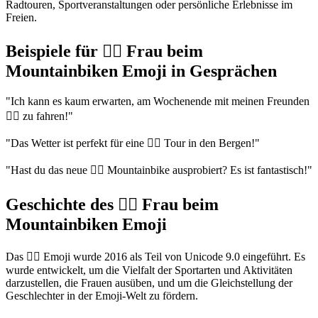
Radtouren, Sportveranstaltungen oder persönliche Erlebnisse im
Freien.
Beispiele für 🚵‍♀️ Frau beim
Mountainbiken Emoji in Gesprächen
"Ich kann es kaum erwarten, am Wochenende mit meinen Freunden
🚵‍♀️ zu fahren!"
"Das Wetter ist perfekt für eine 🚵‍♀️ Tour in den Bergen!"
"Hast du das neue 🚵‍♀️ Mountainbike ausprobiert? Es ist fantastisch!"
Geschichte des 🚵‍♀️ Frau beim
Mountainbiken Emoji
Das 🚵‍♀️ Emoji wurde 2016 als Teil von Unicode 9.0 eingeführt. Es
wurde entwickelt, um die Vielfalt der Sportarten und Aktivitäten
darzustellen, die Frauen ausüben, und um die Gleichstellung der
Geschlechter in der Emoji-Welt zu fördern.