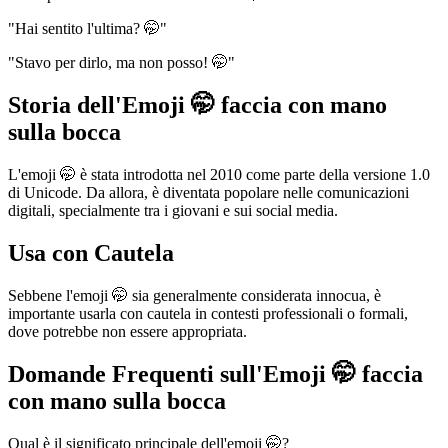
"Hai sentito l'ultima? 🤭"
"Stavo per dirlo, ma non posso! 🤭"
Storia dell'Emoji 🤭 faccia con mano
sulla bocca
L'emoji 🤭 è stata introdotta nel 2010 come parte della versione 1.0
di Unicode. Da allora, è diventata popolare nelle comunicazioni
digitali, specialmente tra i giovani e sui social media.
Usa con Cautela
Sebbene l'emoji 🤭 sia generalmente considerata innocua, è
importante usarla con cautela in contesti professionali o formali,
dove potrebbe non essere appropriata.
Domande Frequenti sull'Emoji 🤭 faccia
con mano sulla bocca
Qual è il significato principale dell'emoji 🤭?