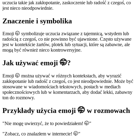
uczucia takie jak zakłopotanie, zaskoczenie lub radość z czegoś, co
jest nieco nieodpowiednie.
Znaczenie i symbolika
Emoji 🤭 symbolizuje uczucia związane z tajemnicą, wstydem lub
radością z czegoś, co nie powinno być ujawnione. Często używane
jest w kontekście żartów, plotek lub sytuacji, które są zabawne, ale
mogą być również nieco kontrowersyjne.
Jak używać emoji 🤭?
Emoji 🤭 można używać w różnych kontekstach, aby wyrazić
zakłopotanie lub radość z czegoś, co jest nieodpowiednie. Może być
stosowane w wiadomościach tekstowych, postach w mediach
społecznościowych lub w komentarzach, aby dodać lekki, zabawny
ton do rozmowy.
Przykłady użycia emoji 🤭 w rozmowach
"Nie mogę uwierzyć, że to powiedziałem! 🤭"
"Zobacz, co znalazłem w internecie! 🤭"