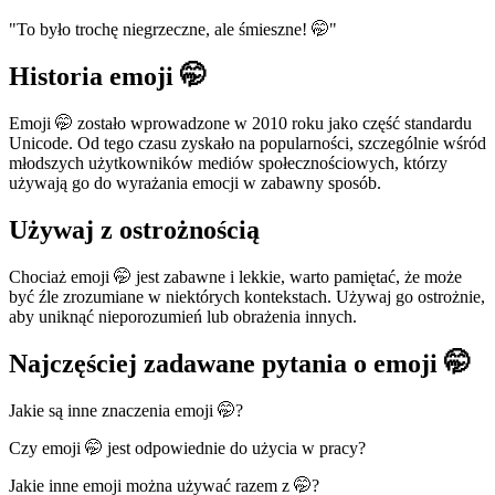
"To było trochę niegrzeczne, ale śmieszne! 🤭"
Historia emoji 🤭
Emoji 🤭 zostało wprowadzone w 2010 roku jako część standardu
Unicode. Od tego czasu zyskało na popularności, szczególnie wśród
młodszych użytkowników mediów społecznościowych, którzy
używają go do wyrażania emocji w zabawny sposób.
Używaj z ostrożnością
Chociaż emoji 🤭 jest zabawne i lekkie, warto pamiętać, że może
być źle zrozumiane w niektórych kontekstach. Używaj go ostrożnie,
aby uniknąć nieporozumień lub obrażenia innych.
Najczęściej zadawane pytania o emoji 🤭
Jakie są inne znaczenia emoji 🤭?
Czy emoji 🤭 jest odpowiednie do użycia w pracy?
Jakie inne emoji można używać razem z 🤭?