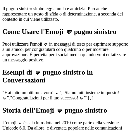
Il pugno sinistro simboleggia unità e amicizia. Può anche
rappresentare un gesto di sfida o di determinazione, a seconda del
contesto in cui viene utilizzato.
Come Usare l'Emoji 🤛 pugno sinistro
Puoi utilizzare l'emoji 🤛 in messaggi di testo per esprimere supporto
a un amico, per congratularti con qualcuno o per mostrare
approvazione. È perfetta per i social media quando vuoi enfatizzare
un messaggio positivo.
Esempi di 🤛 pugno sinistro in
Conversazioni
"Hai fatto un ottimo lavoro! 🤛","Siamo tutti insieme in questo!
🤛","Congratulazioni per il tuo successo! 🤛"]},{
Storia dell'Emoji 🤛 pugno sinistro
L'emoji 🤛 è stata introdotta nel 2010 come parte della versione
Unicode 6.0. Da allora, è diventata popolare nelle comunicazioni