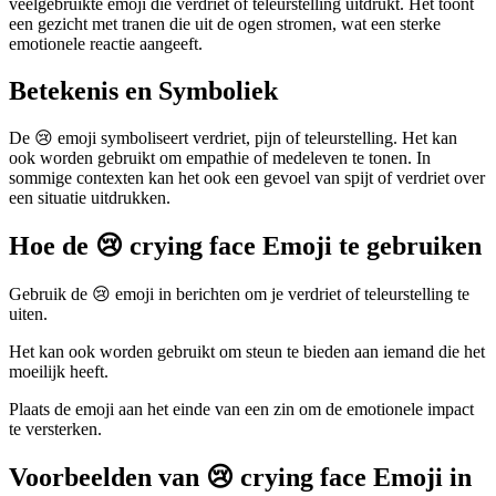
veelgebruikte emoji die verdriet of teleurstelling uitdrukt. Het toont
een gezicht met tranen die uit de ogen stromen, wat een sterke
emotionele reactie aangeeft.
Betekenis en Symboliek
De 😢 emoji symboliseert verdriet, pijn of teleurstelling. Het kan
ook worden gebruikt om empathie of medeleven te tonen. In
sommige contexten kan het ook een gevoel van spijt of verdriet over
een situatie uitdrukken.
Hoe de 😢 crying face Emoji te gebruiken
Gebruik de 😢 emoji in berichten om je verdriet of teleurstelling te
uiten.
Het kan ook worden gebruikt om steun te bieden aan iemand die het
moeilijk heeft.
Plaats de emoji aan het einde van een zin om de emotionele impact
te versterken.
Voorbeelden van 😢 crying face Emoji in