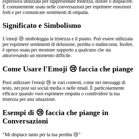
espressiva utilizzata per rappresentare tristezza, dolore o dispiacere.
È comunemente usata nelle conversazioni per esprimere emozioni
forti e per comunicare sentimenti di empatia.
Significato e Simbolismo
L'emoji 😢 simboleggia la tristezza e il pianto. Può essere utilizzata
per esprimere sentimenti di delusione, perdita o malinconia. Inoltre,
è spesso usata per mostrare supporto a qualcuno che sta
attraversando un momento difficile.
Come Usare l'Emoji 😢 faccia che piange
Puoi utilizzare l'emoji 😢 in vari contesti, come nei messaggi di
testo, nei post sui social media o nelle email. È particolarmente
efficace quando vuoi esprimere empatia o condividere la tua
tristezza per una situazione.
Esempi di 😢 faccia che piange in
Conversazioni
"Mi dispiace tanto per la tua perdita 😢"