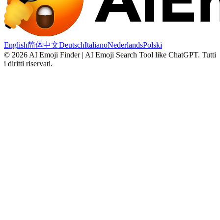
English
简体中文
Deutsch
Italiano
Nederlands
Polski
©
2026
AI Emoji Finder | AI Emoji Search Tool like ChatGPT
.
Tutti
i diritti riservati.