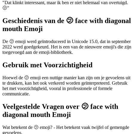
"Dat klinkt interessant, maar ik ben er niet helemaal van overtuigd.
🫤"
Geschiedenis van de 🫤 face with diagonal
mouth Emoji
De 🫤 emoji werd geïntroduceerd in Unicode 15.0, dat in september
2022 werd goedgekeurd. Het is een van de nieuwere emoji's die zijn
toegevoegd aan de emoji-bibliotheek.
Gebruik met Voorzichtigheid
Hoewel de 🫤 emoji een nuttige manier kan zijn om je gevoelens uit
te drukken, kan het ook verkeerd worden geïnterpreteerd. Gebruik
het met voorzichtigheid, vooral in professionele of formele
communicatie.
Veelgestelde Vragen over 🫤 face with
diagonal mouth Emoji
Wat betekent de 🫤 emoji? - Het betekent vaak twijfel of gemengde
gevoelens.