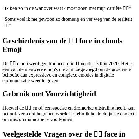
"Ik ben zo in de war over wat ik moet doen met mijn carrière 😶‍🌫️"
"Soms voel ik me gewoon zo dromerig en ver weg van de realiteit
😶‍🌫️"
Geschiedenis van de 😶‍🌫️ face in clouds
Emoji
De 😶‍🌫️ emoji werd geïntroduceerd in Unicode 13.0 in 2020. Het is
een van de nieuwere emoji's die zijn toegevoegd om de groeiende
behoefte aan expressieve en complexe emoties in digitale
communicatie weer te geven.
Gebruik met Voorzichtigheid
Hoewel de 😶‍🌫️ emoji een speelse en dromerige uitstraling heeft, kan
het ook verkeerd begrepen worden. Gebruik het in de juiste context
om miscommunicatie te voorkomen.
Veelgestelde Vragen over de 😶‍🌫️ face in