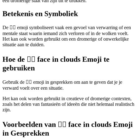
een dromerige staat van zijn uit te drukken.
Betekenis en Symboliek
De 😶‍🌫️ emoji symboliseert vaak een gevoel van verwarring of een
mentale staat waarin iemand zich verloren of in de wolken voelt.
Het kan ook worden gebruikt om een dromerige of onwerkelijke
situatie aan te duiden.
Hoe de 😶‍🌫️ face in clouds Emoji te
gebruiken
Gebruik de 😶‍🌫️ emoji in gesprekken om aan te geven dat je je
verward voelt over een situatie.
Het kan ook worden gebruikt in creatieve of dromerige contexten,
zoals het delen van fantasieën of ideeën die niet helemaal realistisch
zijn.
Voorbeelden van 😶‍🌫️ face in clouds Emoji
in Gesprekken