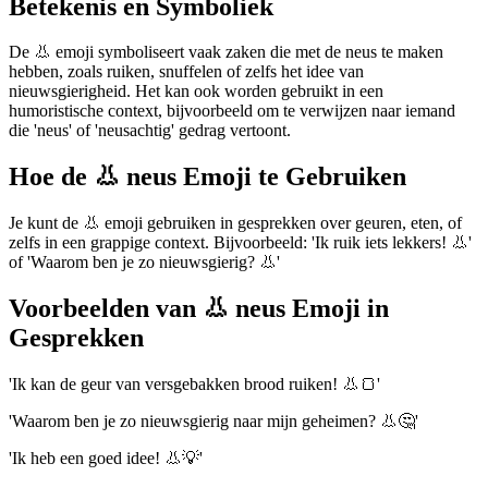
Betekenis en Symboliek
De 👃 emoji symboliseert vaak zaken die met de neus te maken
hebben, zoals ruiken, snuffelen of zelfs het idee van
nieuwsgierigheid. Het kan ook worden gebruikt in een
humoristische context, bijvoorbeeld om te verwijzen naar iemand
die 'neus' of 'neusachtig' gedrag vertoont.
Hoe de 👃 neus Emoji te Gebruiken
Je kunt de 👃 emoji gebruiken in gesprekken over geuren, eten, of
zelfs in een grappige context. Bijvoorbeeld: 'Ik ruik iets lekkers! 👃'
of 'Waarom ben je zo nieuwsgierig? 👃'
Voorbeelden van 👃 neus Emoji in
Gesprekken
'Ik kan de geur van versgebakken brood ruiken! 👃🍞'
'Waarom ben je zo nieuwsgierig naar mijn geheimen? 👃🤔'
'Ik heb een goed idee! 👃💡'