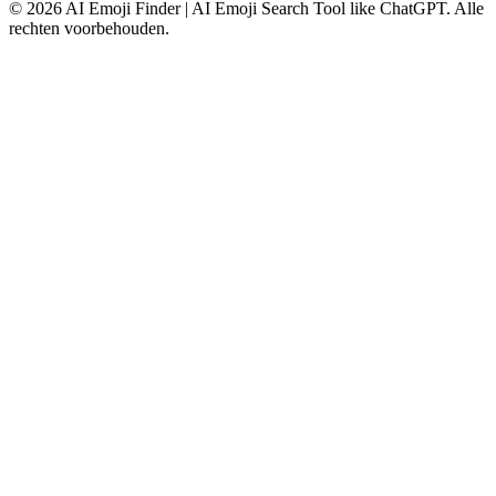
©
2026
AI Emoji Finder | AI Emoji Search Tool like ChatGPT
.
Alle
rechten voorbehouden.