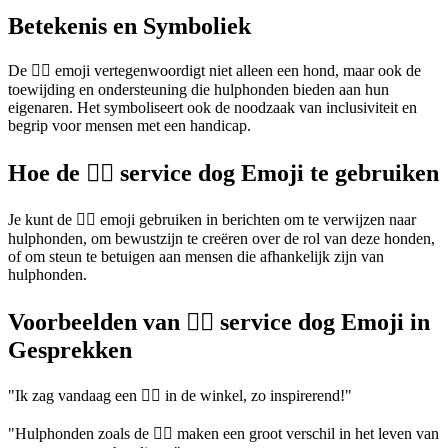
Betekenis en Symboliek
De 🐕‍🦺 emoji vertegenwoordigt niet alleen een hond, maar ook de
toewijding en ondersteuning die hulphonden bieden aan hun
eigenaren. Het symboliseert ook de noodzaak van inclusiviteit en
begrip voor mensen met een handicap.
Hoe de 🐕‍🦺 service dog Emoji te gebruiken
Je kunt de 🐕‍🦺 emoji gebruiken in berichten om te verwijzen naar
hulphonden, om bewustzijn te creëren over de rol van deze honden,
of om steun te betuigen aan mensen die afhankelijk zijn van
hulphonden.
Voorbeelden van 🐕‍🦺 service dog Emoji in
Gesprekken
"Ik zag vandaag een 🐕‍🦺 in de winkel, zo inspirerend!"
"Hulphonden zoals de 🐕‍🦺 maken een groot verschil in het leven van