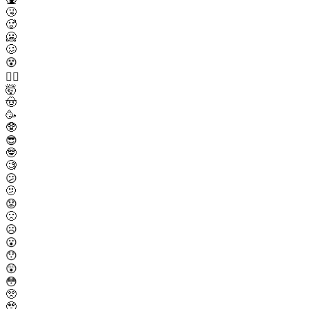
🤧
🥵
🥶
🥴
😵
😵‍💫
🤯
🤠
🥳
🥸
😎
🤓
🧐
😕
🫤
😟
🙁
☹️
😮
😯
😲
😳
🥺
🥹