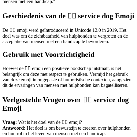
mensen met een handicap."
Geschiedenis van de 🐕‍🦺 service dog Emoji
De 🐕‍🦺 emoji werd geïntroduceerd in Unicode 12.0 in 2019. Het
doel was om de zichtbaarheid van hulphonden te vergroten en de
acceptatie van mensen met een handicap te bevorderen.
Gebruik met Voorzichtigheid
Hoewel de 🐕‍🦺 emoji een positieve boodschap uitstraalt, is het
belangrijk om deze met respect te gebruiken. Vermijd het gebruik
van deze emoji in ongepaste of humoristische contexten, aangezien
dit de ervaringen van mensen met hulphonden kan bagatelliseren.
Veelgestelde Vragen over 🐕‍🦺 service dog
Emoji
Vraag:
Wat is het doel van de 🐕‍🦺 emoji?
Antwoord:
Het doel is om bewustzijn te creëren over hulphonden
en hun rol in het leven van mensen met een handicap.