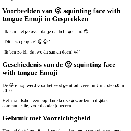
Voorbeelden van 😝 squinting face with
tongue Emoji in Gesprekken
"Ik kan niet geloven dat je dat hebt gedaan! 😝"
"Dit is zo grappig! 😝😂"
"Ik ben zo blij dat we dit samen doen! 😝"
Geschiedenis van de 😝 squinting face
with tongue Emoji
De 😝 emoji werd voor het eerst geïntroduceerd in Unicode 6.0 in
2010.
Het is sindsdien een populaire keuze geworden in digitale
communicatie, vooral onder jongeren.
Gebruik met Voorzichtigheid
Hoewel de 😝 emoji vaak speels is, kan het in sommige contexten