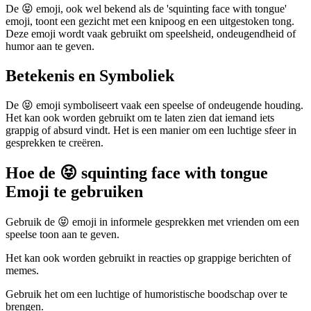
De 😝 emoji, ook wel bekend als de 'squinting face with tongue'
emoji, toont een gezicht met een knipoog en een uitgestoken tong.
Deze emoji wordt vaak gebruikt om speelsheid, ondeugendheid of
humor aan te geven.
Betekenis en Symboliek
De 😝 emoji symboliseert vaak een speelse of ondeugende houding.
Het kan ook worden gebruikt om te laten zien dat iemand iets
grappig of absurd vindt. Het is een manier om een luchtige sfeer in
gesprekken te creëren.
Hoe de 😝 squinting face with tongue
Emoji te gebruiken
Gebruik de 😝 emoji in informele gesprekken met vrienden om een
speelse toon aan te geven.
Het kan ook worden gebruikt in reacties op grappige berichten of
memes.
Gebruik het om een luchtige of humoristische boodschap over te
brengen.