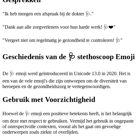
"Ik heb morgen een afspraak bij de dokter 🩺."
"Dank aan alle zorgverleners voor hun harde werk! 🩺❤️"
"Vergeet niet om regelmatig je gezondheid te controleren! 🩺"
Geschiedenis van de 🩺 stethoscoop Emoji
De 🩺 emoji werd geïntroduceerd in Unicode 13.0 in 2020. Het is
een van de vele emoji's die zijn ontworpen om de diversiteit van
beroepen en de gezondheidszorg te vertegenwoordigen.
Gebruik met Voorzichtigheid
Hoewel de 🩺 emoji een positieve betekenis heeft, is het belangrijk
om deze met respect te gebruiken. Vermijd het gebruik in ongepaste
of onrespectvolle contexten, vooral als het gaat om gevoelige
onderwerpen zoals ziekte of overlijden.