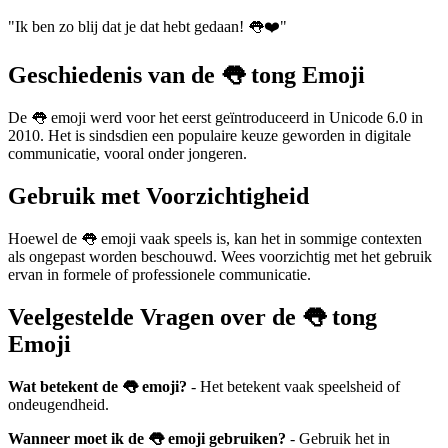
"Ik ben zo blij dat je dat hebt gedaan! 👅❤️"
Geschiedenis van de 👅 tong Emoji
De 👅 emoji werd voor het eerst geïntroduceerd in Unicode 6.0 in
2010. Het is sindsdien een populaire keuze geworden in digitale
communicatie, vooral onder jongeren.
Gebruik met Voorzichtigheid
Hoewel de 👅 emoji vaak speels is, kan het in sommige contexten
als ongepast worden beschouwd. Wees voorzichtig met het gebruik
ervan in formele of professionele communicatie.
Veelgestelde Vragen over de 👅 tong
Emoji
Wat betekent de 👅 emoji?
- Het betekent vaak speelsheid of
ondeugendheid.
Wanneer moet ik de 👅 emoji gebruiken?
- Gebruik het in