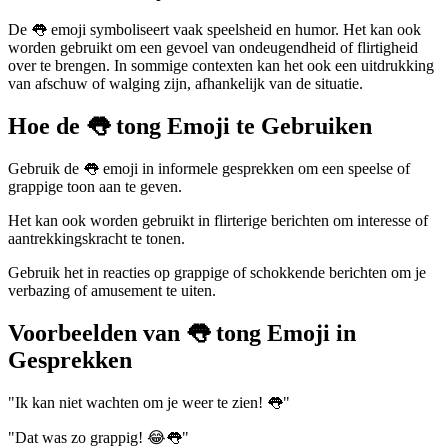
De 👅 emoji symboliseert vaak speelsheid en humor. Het kan ook
worden gebruikt om een gevoel van ondeugendheid of flirtigheid
over te brengen. In sommige contexten kan het ook een uitdrukking
van afschuw of walging zijn, afhankelijk van de situatie.
Hoe de 👅 tong Emoji te Gebruiken
Gebruik de 👅 emoji in informele gesprekken om een speelse of
grappige toon aan te geven.
Het kan ook worden gebruikt in flirterige berichten om interesse of
aantrekkingskracht te tonen.
Gebruik het in reacties op grappige of schokkende berichten om je
verbazing of amusement te uiten.
Voorbeelden van 👅 tong Emoji in
Gesprekken
"Ik kan niet wachten om je weer te zien! 👅"
"Dat was zo grappig! 😂👅"