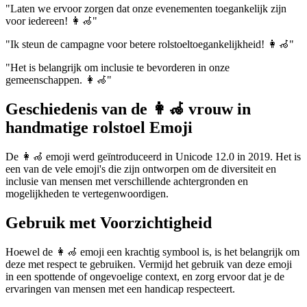
"Laten we ervoor zorgen dat onze evenementen toegankelijk zijn
voor iedereen! 👩‍🦽"
"Ik steun de campagne voor betere rolstoeltoegankelijkheid! 👩‍🦽"
"Het is belangrijk om inclusie te bevorderen in onze
gemeenschappen. 👩‍🦽"
Geschiedenis van de 👩‍🦽 vrouw in
handmatige rolstoel Emoji
De 👩‍🦽 emoji werd geïntroduceerd in Unicode 12.0 in 2019. Het is
een van de vele emoji's die zijn ontworpen om de diversiteit en
inclusie van mensen met verschillende achtergronden en
mogelijkheden te vertegenwoordigen.
Gebruik met Voorzichtigheid
Hoewel de 👩‍🦽 emoji een krachtig symbool is, is het belangrijk om
deze met respect te gebruiken. Vermijd het gebruik van deze emoji
in een spottende of ongevoelige context, en zorg ervoor dat je de
ervaringen van mensen met een handicap respecteert.