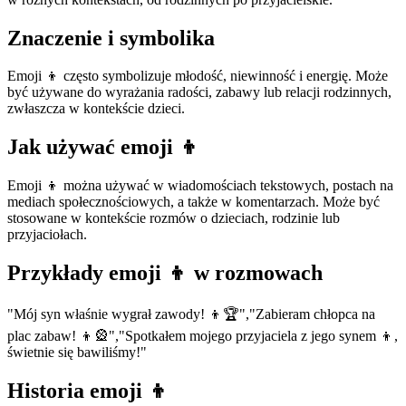
Znaczenie i symbolika
Emoji 👦 często symbolizuje młodość, niewinność i energię. Może
być używane do wyrażania radości, zabawy lub relacji rodzinnych,
zwłaszcza w kontekście dzieci.
Jak używać emoji 👦
Emoji 👦 można używać w wiadomościach tekstowych, postach na
mediach społecznościowych, a także w komentarzach. Może być
stosowane w kontekście rozmów o dzieciach, rodzinie lub
przyjaciołach.
Przykłady emoji 👦 w rozmowach
"Mój syn właśnie wygrał zawody! 👦🏆","Zabieram chłopca na
plac zabaw! 👦🎡","Spotkałem mojego przyjaciela z jego synem 👦,
świetnie się bawiliśmy!"
Historia emoji 👦