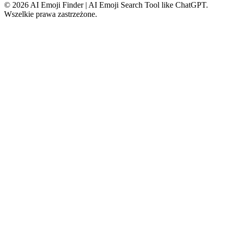
©
2026
AI Emoji Finder | AI Emoji Search Tool like ChatGPT
.
Wszelkie prawa zastrzeżone.