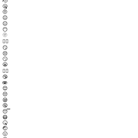
🫡
🤐
🤨
😐
😑
😶
🫥
😶‍🌫️
😏
😒
🙄
😬
😮‍💨
🤥
🫨
😌
😔
😪
🤤
😴
😷
🤒
🤕
🤢