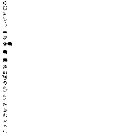
💢
💥
💫
💦
💨
🕳️
💬
👁️‍🗨️
🗨️
🗯️
💭
💤
👋
🤚
🖐️
✋
🖖
🫱
🫲
🫳
🫴
🫷