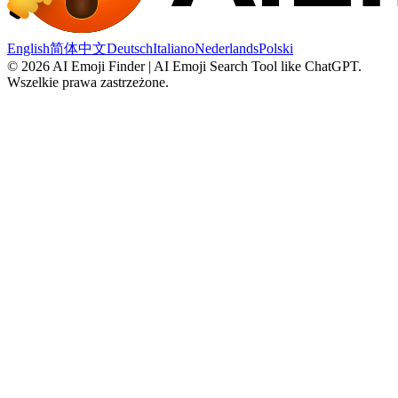
English
简体中文
Deutsch
Italiano
Nederlands
Polski
©
2026
AI Emoji Finder | AI Emoji Search Tool like ChatGPT
.
Wszelkie prawa zastrzeżone.