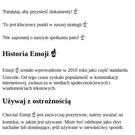
'Pamiętaj, aby przynieść dokumenty! ☝️'
'To jest kluczowy punkt w naszej strategii ☝️'
'Nie zapomnij o naszym spotkaniu jutro! ☝️'
Historia Emoji ☝️
Emoji ☝️ zostało wprowadzone w 2010 roku jako część standardu
Unicode. Od tego czasu zyskało popularność w komunikacji
internetowej, zwłaszcza w mediach społecznościowych i
wiadomościach tekstowych.
Używaj z ostrożnością
Chociaż Emoji ☝️ jest zazwyczaj pozytywne, należy uważać na
kontekst, w jakim jest używane. Może być odebrane jako zbyt
nachalne lub dominujące, jeśli używane w niewłaściwy sposób.