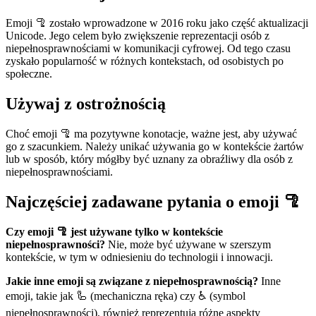
Emoji 🦿 zostało wprowadzone w 2016 roku jako część aktualizacji
Unicode. Jego celem było zwiększenie reprezentacji osób z
niepełnosprawnościami w komunikacji cyfrowej. Od tego czasu
zyskało popularność w różnych kontekstach, od osobistych po
społeczne.
Używaj z ostrożnością
Choć emoji 🦿 ma pozytywne konotacje, ważne jest, aby używać
go z szacunkiem. Należy unikać używania go w kontekście żartów
lub w sposób, który mógłby być uznany za obraźliwy dla osób z
niepełnosprawnościami.
Najczęściej zadawane pytania o emoji 🦿
Czy emoji 🦿 jest używane tylko w kontekście
niepełnosprawności?
Nie, może być używane w szerszym
kontekście, w tym w odniesieniu do technologii i innowacji.
Jakie inne emoji są związane z niepełnosprawnością?
Inne
emoji, takie jak 🦾 (mechaniczna ręka) czy ♿ (symbol
niepełnosprawności), również reprezentują różne aspekty