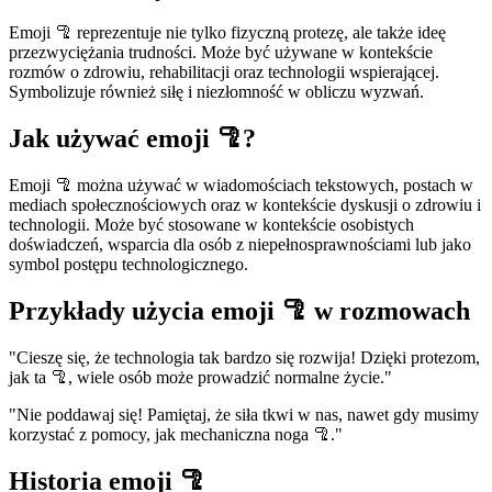
Emoji 🦿 reprezentuje nie tylko fizyczną protezę, ale także ideę
przezwyciężania trudności. Może być używane w kontekście
rozmów o zdrowiu, rehabilitacji oraz technologii wspierającej.
Symbolizuje również siłę i niezłomność w obliczu wyzwań.
Jak używać emoji 🦿?
Emoji 🦿 można używać w wiadomościach tekstowych, postach w
mediach społecznościowych oraz w kontekście dyskusji o zdrowiu i
technologii. Może być stosowane w kontekście osobistych
doświadczeń, wsparcia dla osób z niepełnosprawnościami lub jako
symbol postępu technologicznego.
Przykłady użycia emoji 🦿 w rozmowach
"Cieszę się, że technologia tak bardzo się rozwija! Dzięki protezom,
jak ta 🦿, wiele osób może prowadzić normalne życie."
"Nie poddawaj się! Pamiętaj, że siła tkwi w nas, nawet gdy musimy
korzystać z pomocy, jak mechaniczna noga 🦿."
Historia emoji 🦿