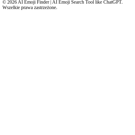
©
2026
AI Emoji Finder | AI Emoji Search Tool like ChatGPT
.
Wszelkie prawa zastrzeżone.