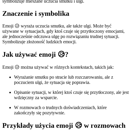
symbolizuje mieszane uczucia smutku i ulgi.
Znaczenie i symbolika
Emoji 😥 wyraża uczucia smutku, ale także ulgi. Może być
używane w sytuacjach, gdy ktoś czuje się przytłoczony emocjami,
ale jednocześnie odczuwa ulgę po rozwiązaniu trudnej sytuacji.
Symbolizuje złożoność ludzkich emocji.
Jak używać emoji 😥?
Emoji 😥 można używać w różnych kontekstach, takich jak:
Wyrażanie smutku po stracie lub rozczarowaniu, ale z
poczuciem ulgi, że sytuacja się poprawia.
Opisanie sytuacji, w której ktoś czuje się przytłoczony, ale jest
wdzięczny za wsparcie.
W rozmowach o trudnych doświadczeniach, które
zakończyły się pozytywnie.
Przykłady użycia emoji 😥 w rozmowach